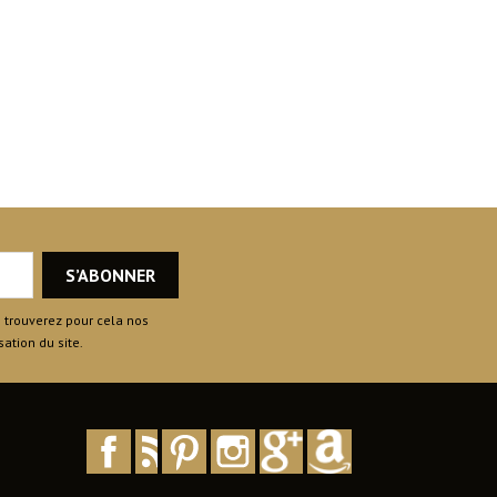
 trouverez pour cela nos
sation du site.
Facebook
Rss
Pinterest
Instagram
TikTok
Discord