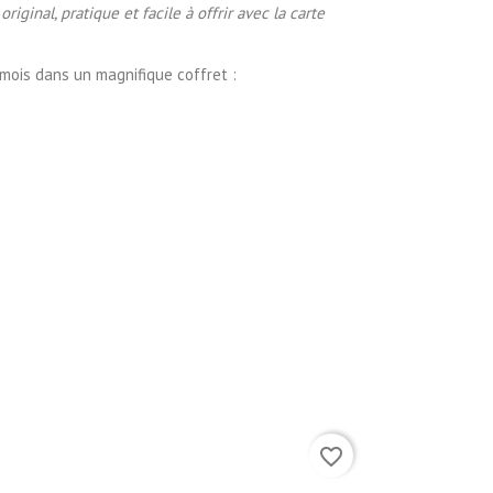
inal, pratique et facile à offrir avec la carte
mois dans un magnifique coffret :
favorite_border