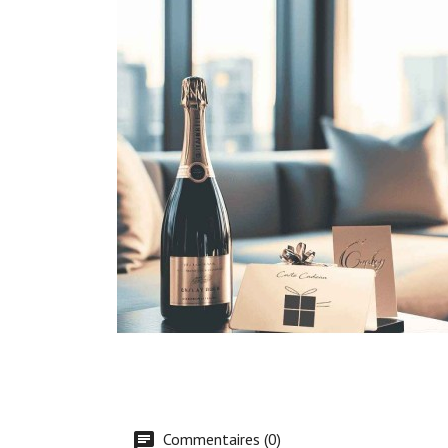

Aperçu rapide
Commentaires (0)