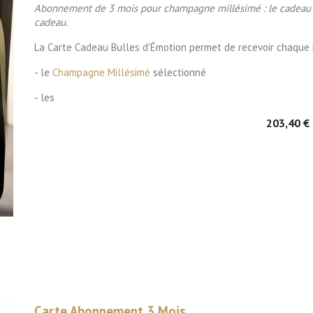
Abonnement de 3 mois pour champagne millésimé : le cadeau orig
cadeau.
La Carte Cadeau Bulles d'Émotion permet de recevoir chaque 
- le
Champagne Millésimé
sélectionné
- les
203,40 €
Carte Abonnement 3 Mois