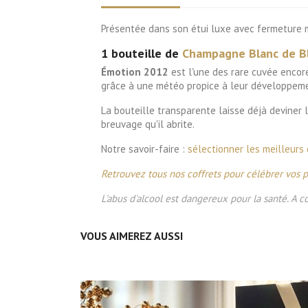
Présentée dans son étui luxe avec fermeture 
1 bouteille de
Champagne Blanc de B
Émotion 2012
est l'une des rare cuvée encor
grâce à une météo propice à leur développemen
La bouteille transparente laisse déjà deviner 
breuvage qu'il abrite.
Notre savoir-faire :
sélectionner les meilleur
Retrouvez tous nos coffrets pour célébrer vos
L'abus d'alcool est dangereux pour la santé. A
VOUS AIMEREZ AUSSI