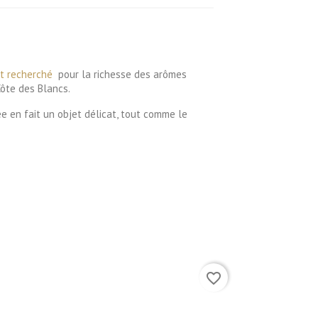
nt recherché
pour la richesse des arômes
ôte des Blancs.
e en fait un objet délicat, tout comme le
favorite_border