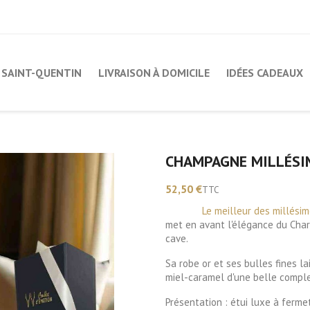
SAINT-QUENTIN
LIVRAISON À DOMICILE
IDÉES CADEAUX
CHAMPAGNE MILLÉSI
52,50 €
TTC
Le meilleur des millési
met en avant l'élégance du Char
cave.
Sa robe or et ses bulles fines 
miel-caramel d'une belle complex
Présentation : étui luxe à fer