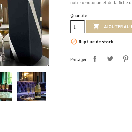
notre œnologue et de la fiche d
Quantité

AJOUTER AU 

Rupture de stock
Partager