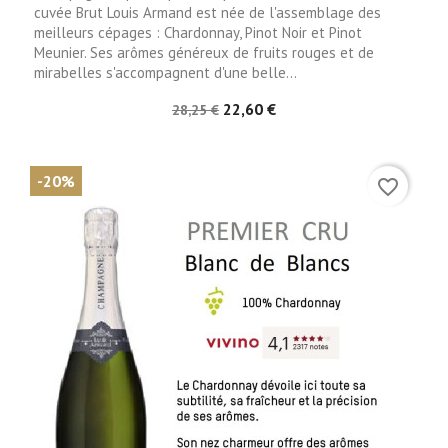
cuvée Brut Louis Armand est née de l'assemblage des
meilleurs cépages : Chardonnay, Pinot Noir et Pinot
Meunier. Ses arômes généreux de fruits rouges et de
mirabelles s'accompagnent d'une belle...
22,60 €
28,25 €
-20%
favorite_border