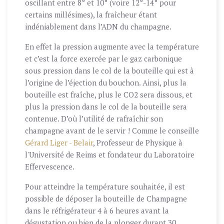
oscillant entre 8° et 10° (voire 12°-14° pour
certains millésimes), la fraîcheur étant
indéniablement dans l’ADN du champagne.
En effet la pression augmente avec la température
et c’est la force exercée par le gaz carbonique
sous pression dans le col de la bouteille qui est à
l’origine de l’éjection du bouchon. Ainsi, plus la
bouteille est fraîche, plus le CO2 sera dissous, et
plus la pression dans le col de la bouteille sera
contenue. D’où l’utilité de rafraîchir son
champagne avant de le servir ! Comme le conseille
Gérard Liger - Belair
, Professeur de Physique à
l'Université de Reims et fondateur du Laboratoire
Effervescence.
Pour atteindre la température souhaitée, il est
possible de déposer la bouteille de Champagne
dans le réfrigérateur 4 à 6 heures avant la
dégustation ou bien de la plonger durant 30