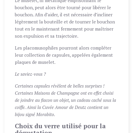
Le muselet, fil métallique emprisonnant le
bouchon, peut alors être tourné pour libérer le
bouchon. Afin d’aider, il est nécessaire d’incliner
légèrement la bouteille et de tourner le bouchon
tout en le maintenant fermement pour maîtriser
son expulsion et sa trajectoire.
Les placomusophiles pourront alors compléter
leur collection de capsules, appelées également
plaques de muselet.
Le saviez-vous ?
Certaines capsules révèlent de belles surprises !
Certaines Maisons de Champagne ont en effet choisi
de joindre au flacon un objet, un cadeau caché sous la
coiffe. Ainsi la Cuvée Amour de Deutz contient un
bijou signé Morabito.
Choix du verre utilisé pour la
dégustation