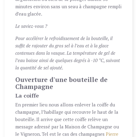
minutes environ sans un seau à champagne rempli
d’eau glacée.
Le saviez-vous ?
Pour accélérer le refroidissement de la bouteille, il
suffit de rajouter du gros sel à l’eau et à la glace
contenues dans la vasque. La température de gel de
l’eau baisse ainsi de quelques degrés à -10 °C, suivant
la quantité de sel ajouté.
Ouverture d'une bouteille de
Champagne
La coiffe
En premier lieu nous allons enlever la coiffe du
champagne, l’habillage qui recouvre le haut de la
bouteille. Il arrive que cette coiffe relève un
message adressé par la Maison de Champagne ou
le Vigneron. Tel est le cas des champagnes
Pierre