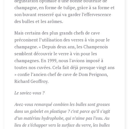
dégustation optimale d’une bonne bouteille de
champagne, en forme de tulipe, grâce à sa forme et
son buvant resserré qui va garder l’effervescence
des bulles et les arômes.
Mais certains des plus grands chefs de cave
préconisent l’utilisation des verres à vin pour le
champagne. « Depuis deux ans, les Champenois
semblent découvrir le verre à vin pour les
champagnes. En 1999, nous l'avions imposé à
toutes nos cuvées. Cela fait déjà presque vingt ans
» confie l’ancien chef de cave de Dom Perignon,
Richard Geoffroy.
Le saviez-vous ?
Avez-vous remarqué combien les bulles sont grosses
dans un gobelet en plastique ? c’est parce qu’il s’agit
d’un matériau hydrophobe, qui n’aime pas l’eau. Au
lieu de s’échapper vers la surface du verre, les bulles