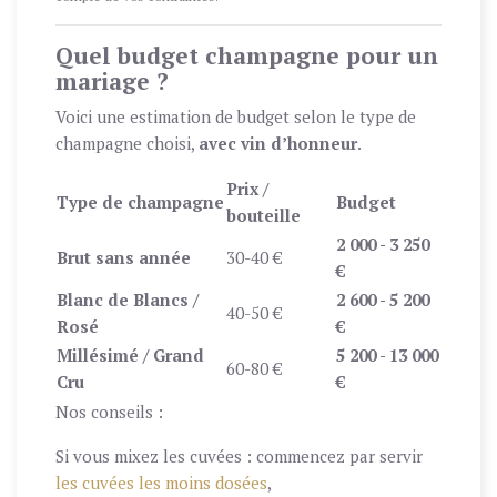
Quel budget champagne pour un
mariage ?
Voici une estimation de budget selon le type de
champagne choisi,
avec vin d’honneur
.
Prix /
Type de champagne
Budget
bouteille
2 000 - 3 250
Brut sans année
30-40 €
€
Blanc de Blancs /
2 600 - 5 200
40-50 €
Rosé
€
Millésimé / Grand
5 200 - 13 000
60-80 €
Cru
€
Nos conseils :
Si vous mixez les cuvées : commencez par servir
les cuvées les moins dosées
,