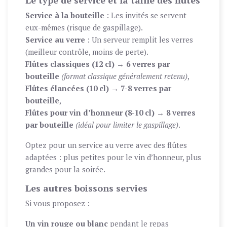
Le type de service et la taille des flûtes
Service à la bouteille
: Les invités se servent
eux-mêmes (risque de gaspillage).
Service au verre
: Un serveur remplit les verres
(meilleur contrôle, moins de perte).
Flûtes classiques (12 cl)
→
6 verres par
bouteille
(format classique généralement retenu)
,
Flûtes élancées (10 cl)
→
7-8 verres par
bouteille
,
Flûtes pour vin d’honneur (8-10 cl)
→
8 verres
par bouteille
(idéal pour limiter le gaspillage)
.
Optez pour un service au verre avec des flûtes
adaptées : plus petites pour le vin d’honneur, plus
grandes pour la soirée.
Les autres boissons servies
Si vous proposez :
Un vin rouge ou blanc
pendant le repas