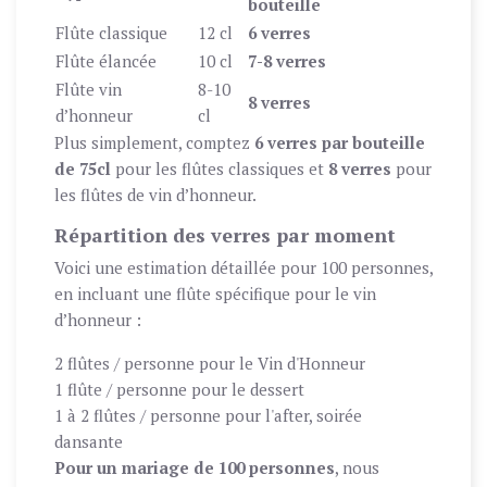
bouteille
Flûte classique
12 cl
6 verres
Flûte élancée
10 cl
7-8 verres
Flûte vin
8-10
8 verres
d’honneur
cl
Plus simplement, comptez
6 verres par bouteille
de 75cl
pour les flûtes classiques et
8 verres
pour
les flûtes de vin d’honneur.
Répartition des verres par moment
Voici une estimation détaillée pour 100 personnes,
en incluant une flûte spécifique pour le vin
d’honneur :
2 flûtes / personne pour le Vin d'Honneur
1 flûte / personne pour le dessert
1 à 2 flûtes / personne pour l'after, soirée
dansante
Pour un mariage de 100 personnes
, nous