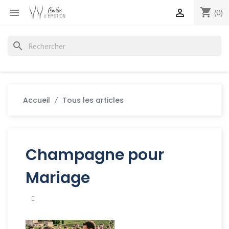
shopping_cart


(0)
search
Accueil
Tous les articles
Champagne pour
Mariage