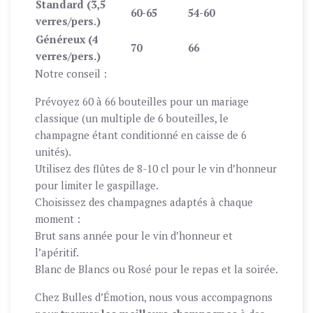
Standard (3,5
60-65
54-60
verres/pers.)
Généreux (4
70
66
verres/pers.)
Notre conseil :
Prévoyez 60 à 66 bouteilles pour un mariage
classique (un multiple de 6 bouteilles, le
champagne étant conditionné en caisse de 6
unités).
Utilisez des flûtes de 8-10 cl pour le vin d’honneur
pour limiter le gaspillage.
Choisissez des champagnes adaptés à chaque
moment :
Brut sans année pour le vin d’honneur et
l’apéritif.
Blanc de Blancs ou Rosé pour le repas et la soirée.
Chez Bulles d’Émotion, nous vous accompagnons