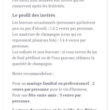
Ces flûtes sont données aux invités qui les
conservent après les festivités.
Le profil des invités
Les buveurs occasionnels (personnes qui boivent
peu ou pas d’alcool) : 1 à 2 verres par personne.
Les amateurs de champagne (ceux qui en
reprennent plusieurs fois) : 3 à 4 verres par
personne.
Les enfants et non-buveurs : si vous servez du jus
de fruit pétillant ou de l’eau gazeuse, réduisez la
quantité de champagne.
Notre recommandation :
Pour un
mariage familial ou professionnel
:
2
verres par personne
pour le vin d’honneur.
Pour une
fête entre amis
:
3 verres par
personne
.