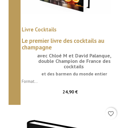
Livre Cocktails
Le premier
livre des
cocktails
au
champagne
avec Chloé M et David Palanque,
double Champion de France des
cocktails
et des barmen du monde entier
Format...
24,90 €
favorite_border