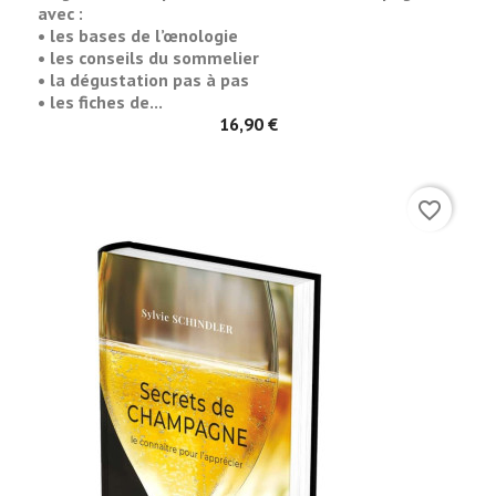
avec :
• les bases de l’œnologie
• les conseils du sommelier
• la dégustation pas à pas
• les fiches de...
16,90 €
favorite_border