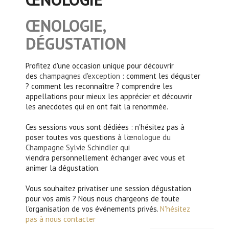
ŒNOLOGIE,
DÉGUSTATION
Profitez d'une occasion unique pour découvrir
des
champagnes d'exception
: comment les déguster
? comment les reconnaître ? comprendre les
appellations pour mieux les apprécier et découvrir
les anecdotes qui en ont fait la renommée.
.
Ces sessions vous sont dédiées : n'hésitez pas à
poser toutes vos questions à l'
œnologue du
Champagne
Sylvie Schindler
qui
viendra personnellement échanger avec vous et
animer la dégustation.
.
Vous souhaitez privatiser une session dégustation
pour vos amis ? Nous nous chargeons de toute
l'organisation de vos événements privés.
N'hésitez
pas à nous contacter