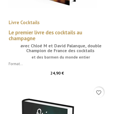
Livre Cocktails
Le premier
livre des
cocktails
au
champagne
avec Chloé M et David Palanque, double
Champion de France des cocktails
et des barmen du monde entier
Format...
24,90 €
favorite_border