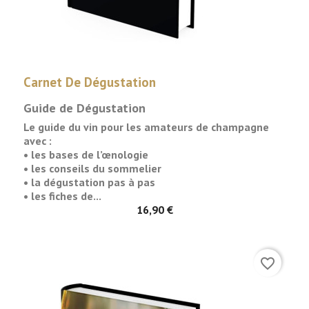
Carnet De Dégustation
Guide de Dégustation
Le guide du vin pour les amateurs de champagne
avec :
• les bases de l’œnologie
• les conseils du sommelier
• la dégustation pas à pas
• les fiches de...
16,90 €
favorite_border