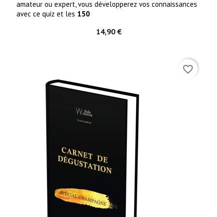
amateur ou expert, vous développerez vos connaissances
avec ce quiz et les
150
14,90 €
favorite_border