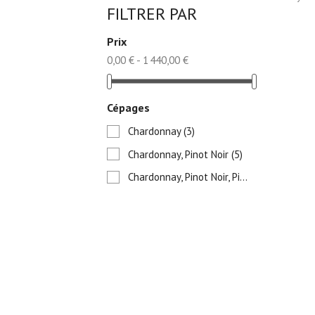
FILTRER PAR
Prix
0,00 € - 1 440,00 €
Cépages
Chardonnay
(3)
Chardonnay, Pinot Noir
(5)
Chardonnay, Pinot Noir, Pinot Meunier
(5)