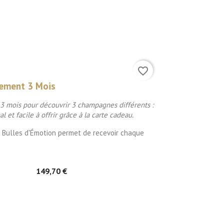
favorite_border
ement 3 Mois
 mois pour découvrir 3 champagnes différents :
l et facile à offrir grâce à la carte cadeau.
 Bulles d'Émotion permet de recevoir chaque
149,70 €