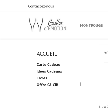
Contactez-nous
MONTROUGE
S
ACCUEIL
Carte Cadeau
Idées Cadeaux
Livres

Offre CA-CIB
Il y a