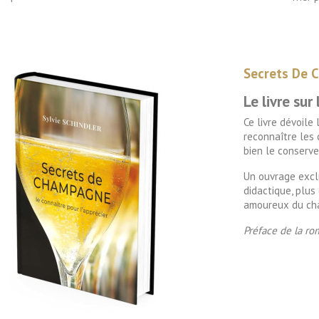
Secrets De 
Le livre su
Ce livre dévoile
reconnaître les 
bien le conserve
Un ouvrage excl
didactique,
plus 
amoureux du ch
Préface de la r