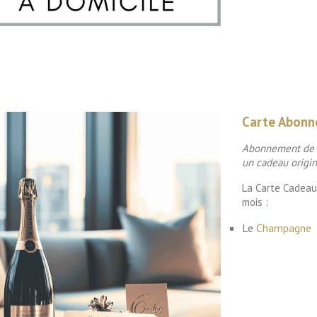

Aperçu rapide
Carte Abonn
Abonnement de 3
un cadeau origina
La Carte Cadeau
mois :
Le
Champagne