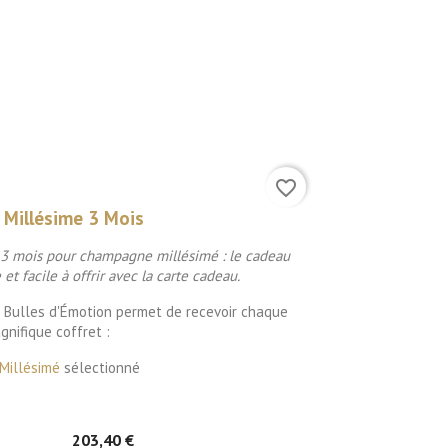
favorite_border
Millésime 3 Mois
 mois pour champagne millésimé : le cadeau
 et facile à offrir avec la carte cadeau.
 Bulles d'Émotion permet de recevoir chaque
nifique coffret :
Millésimé
sélectionné
203,40 €