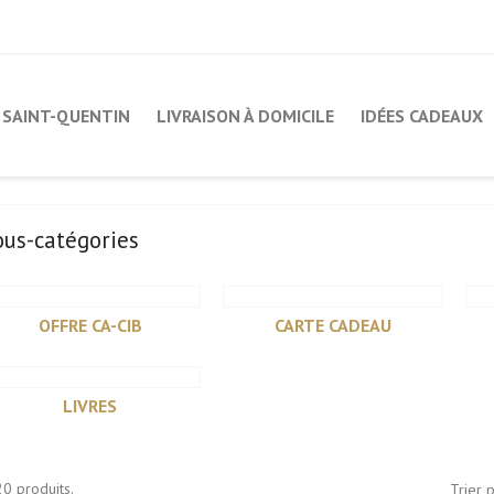
SAINT-QUENTIN
LIVRAISON À DOMICILE
IDÉES CADEAUX
ous-catégories
OFFRE CA-CIB
CARTE CADEAU
LIVRES
 20 produits.
Trier p